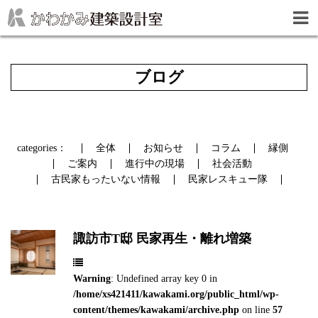
ブログ
categories：
全体
お知らせ
コラム
縁側
ご案内
進行中の現場
社会活動
古民家もったいない情報
民家レスキュー隊
諏訪市T邸 民家再生・離れ増築
Warning
: Undefined array key 0 in
/home/xs421411/kawakami.org/public_html/wp-
content/themes/kawakami/archive.php
on line
57