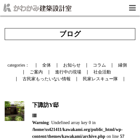
ブログ
categories：
全体
お知らせ
コラム
縁側
ご案内
進行中の現場
社会活動
古民家もったいない情報
民家レスキュー隊
下諏訪Y邸
Warning
: Undefined array key 0 in
/home/xs421411/kawakami.org/public_html/wp-
content/themes/kawakami/archive.php
on line
57