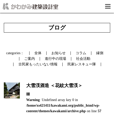
ブログ
categories：
全体
お知らせ
コラム
縁側
ご案内
進行中の現場
社会活動
古民家もったいない情報
民家レスキュー隊
大雪渓酒造 ＜花紋大雪渓＞
Warning
: Undefined array key 0 in
/home/xs421411/kawakami.org/public_html/wp-
content/themes/kawakami/archive.php
on line
57