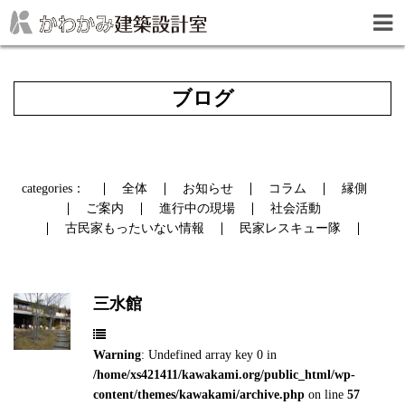
ブログ
categories：
全体
お知らせ
コラム
縁側
ご案内
進行中の現場
社会活動
古民家もったいない情報
民家レスキュー隊
三水館
Warning
: Undefined array key 0 in
/home/xs421411/kawakami.org/public_html/wp-
content/themes/kawakami/archive.php
on line
57