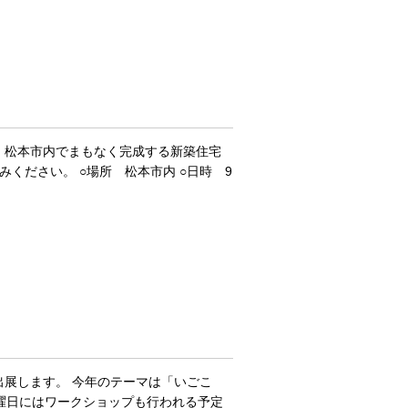
り、松本市内でまもなく完成する新築住宅
ください。 ○場所 松本市内 ○日時 9
出展します。 今年のテーマは「いごこ
日曜日にはワークショップも行われる予定