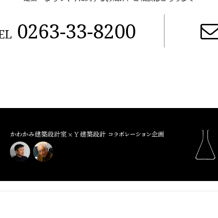
0263-33-8200
EL