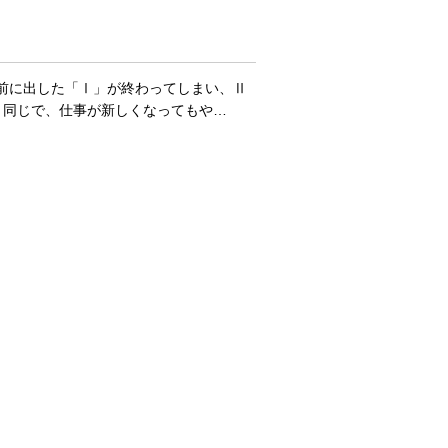
前に出した「Ⅰ」が終わってしまい、Ⅱ
と同じで、仕事が新しくなってもや…