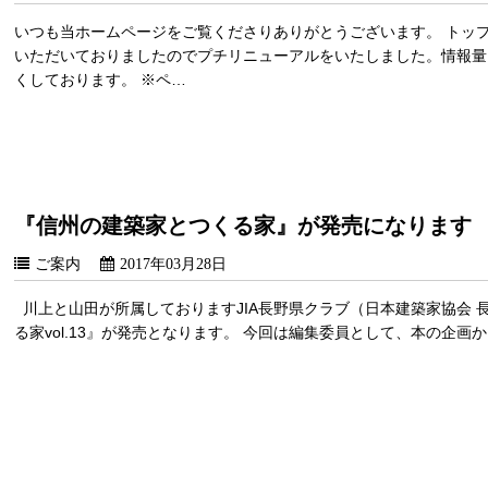
いつも当ホームページをご覧くださりありがとうございます。 トッ
いただいておりましたのでプチリニューアルをいたしました。情報量
くしております。 ※ペ…
『信州の建築家とつくる家』が発売になります
ご案内
2017年03月28日
川上と山田が所属しておりますJIA長野県クラブ（日本建築家協会 
る家vol.13』が発売となります。 今回は編集委員として、本の企