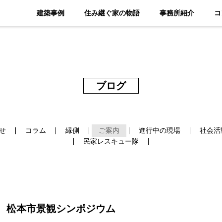
建築事例
住み継ぐ家の物語
事務所紹介
コ
ブログ
せ
コラム
縁側
ご案内
進行中の現場
社会活
民家レスキュー隊
松本市景観シンポジウム