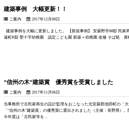
建築事例 大幅更新！！
ご案内
2017年12月08日
建築事例を大幅に更新しました。 【新規事例】 安曇野市W邸 民家再生
遠町K邸 聖十字幼稚園 認定こども園 新築＋幼稚園 改修 そば処 
”信州の木”建築賞 優秀賞を受賞しました
ご案内
2017年11月06日
当事務所で古民家再生の設計監理をおこなった北安曇郡池田町の「大
「“信州の木”建築賞」の優秀賞に選出されました（主催：長野県）
今年度は「古民家等を…