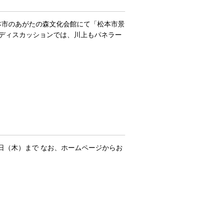
本市のあがたの森文化会館にて「松本市景
ルディスカッションでは、川上もパネラー
4日（木）まで なお、ホームページからお