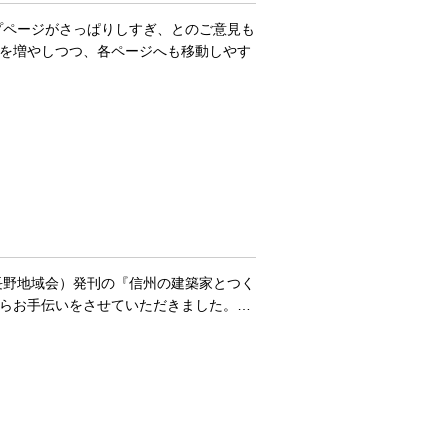
プページがさっぱりしすぎ、とのご意見も
を増やしつつ、各ページへも移動しやす
長野地域会）発刊の『信州の建築家とつく
画からお手伝いをさせていただきました。…