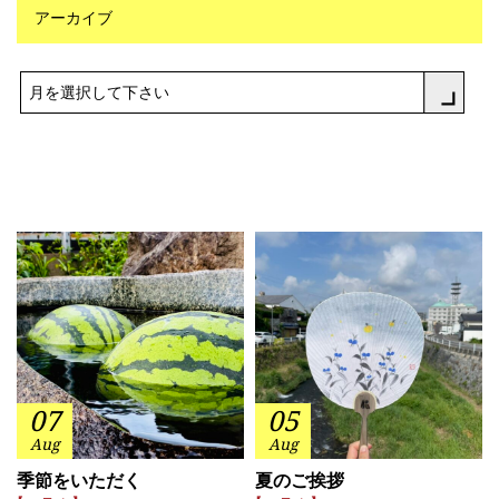
アーカイブ
月を選択して下さい
07
05
Aug
Aug
季節をいただく
夏のご挨拶