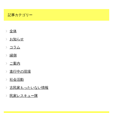
記事カテゴリー
全体
お知らせ
コラム
縁側
ご案内
進行中の現場
社会活動
古民家もったいない情報
民家レスキュー隊