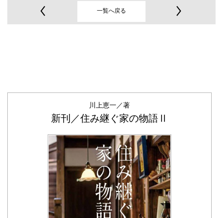
一覧へ戻る
川上恵一／著
新刊／住み継ぐ家の物語Ⅱ