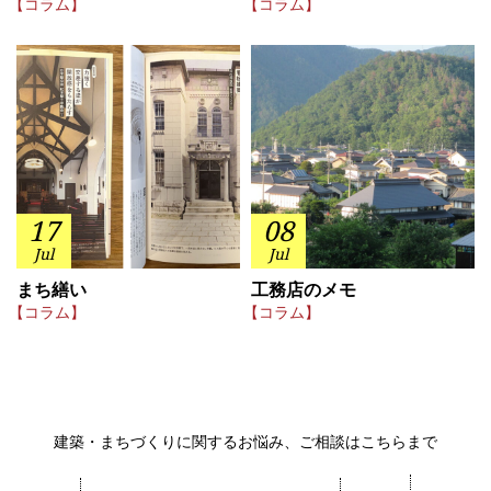
【コラム】
【コラム】
17
08
Jul
Jul
まち繕い
工務店のメモ
【コラム】
【コラム】
建築・まちづくりに関するお悩み、ご相談はこちらまで