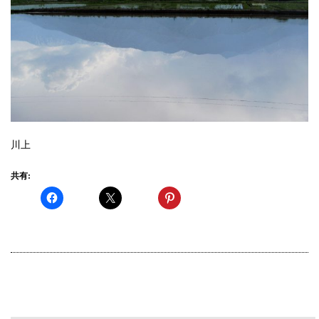
川上
共有: