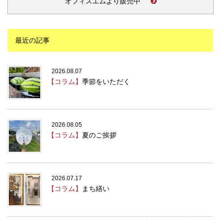
オフィスエムより販売中
最近の記事
2026.08.07
【コラム】
季節をいただく
2026.08.05
【コラム】
夏のご挨拶
2026.07.17
【コラム】
まち繕い