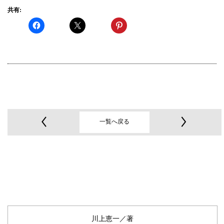
共有:
一覧へ戻る
川上恵一／著