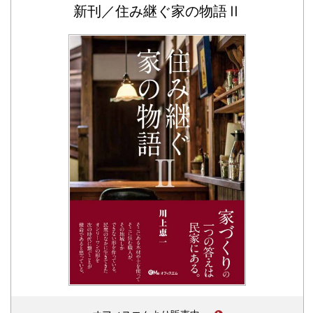
新刊／住み継ぐ家の物語Ⅱ