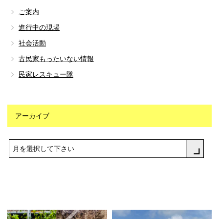
ご案内
進行中の現場
社会活動
古民家もったいない情報
民家レスキュー隊
アーカイブ
月を選択して下さい