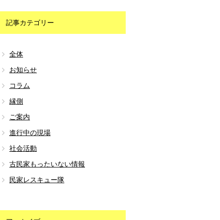
記事カテゴリー
全体
お知らせ
コラム
縁側
ご案内
進行中の現場
社会活動
古民家もったいない情報
民家レスキュー隊