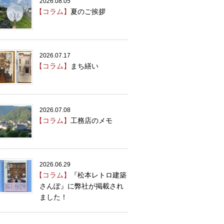
2026.08.05
【コラム】
夏のご挨拶
2026.07.17
【コラム】
まち繕い
2026.07.08
【コラム】
工務店のメモ
2026.06.29
【コラム】
『松本レトロ建築
さんぽ』に弊社が掲載され
ました！