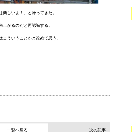
は楽しいよ！」と帰ってきた。
来上がるのだと再認識する。
はこういうことかと改めて思う。
一覧へ戻る
次の記事