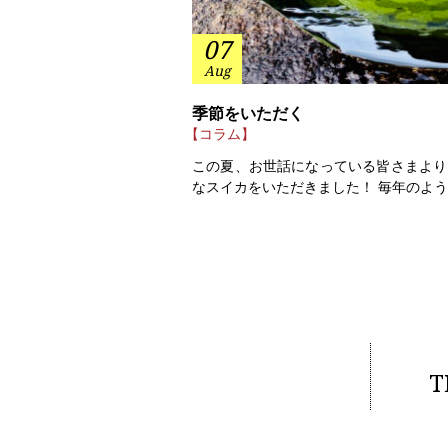
07
Aug
季節をいただく
【コラム】
この夏、お世話になっている皆さまより
なスイカをいただきました！ 毎年のよ
T