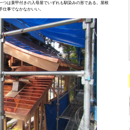
一つは蓑甲付きの入母屋でいずれも馴染みの形である。屋根
手仕事でなかなかいい。