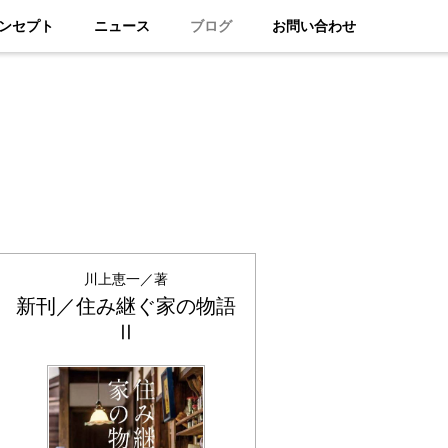
ンセプト
ニュース
ブログ
お問い合わせ
川上恵一／著
新刊／住み継ぐ家の物語
Ⅱ