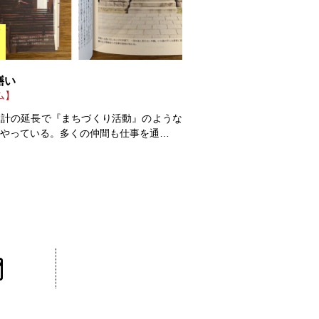
繕い
ム】
設計の延長で『まちづくり活動』のような
をやっている。多くの仲間も仕事を通…