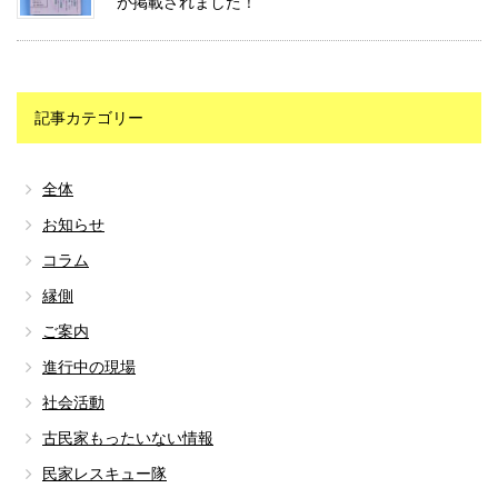
が掲載されました！
記事カテゴリー
全体
お知らせ
コラム
縁側
ご案内
進行中の現場
社会活動
古民家もったいない情報
民家レスキュー隊