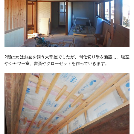
2階は元はお蚕を飼う大部屋でしたが、間仕切り壁を新設し、寝室
やシャワー室、書斎やクローゼットを作っていきます。