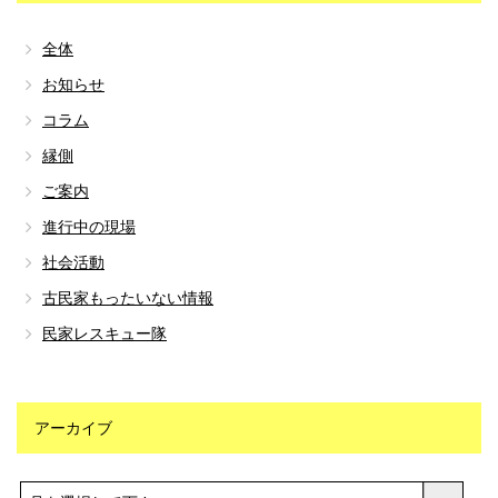
全体
お知らせ
コラム
縁側
ご案内
進行中の現場
社会活動
古民家もったいない情報
民家レスキュー隊
アーカイブ