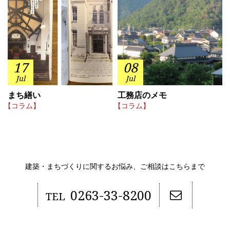
17
08
Jul
Jul
まち繕い
工務店のメモ
【コラム】
【コラム】
建築・まちづくりに関するお悩み、ご相談はこちらまで
0263-33-8200
TEL