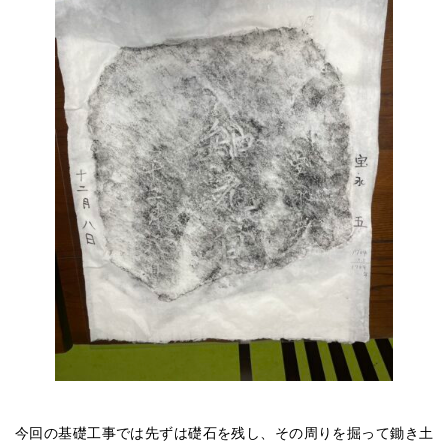
今回の基礎工事では先ずは礎石を残し、その周りを掘って鋤き土