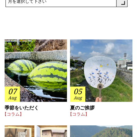
月を選択して下さい
07
05
Aug
Aug
季節をいただく
夏のご挨拶
【コラム】
【コラム】