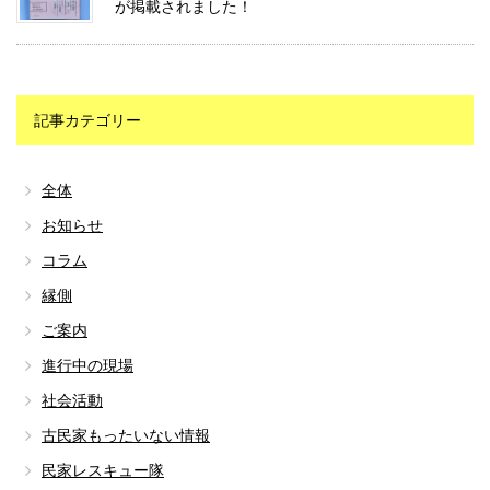
が掲載されました！
記事カテゴリー
全体
お知らせ
コラム
縁側
ご案内
進行中の現場
社会活動
古民家もったいない情報
民家レスキュー隊