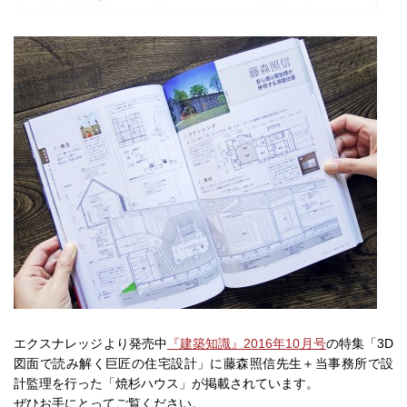
エクスナレッジより発売中
『建築知識』2016年10月号
の特集「3D
図面で読み解く巨匠の住宅設計」に藤森照信先生＋当事務所で設
計監理を行った「焼杉ハウス」が掲載されています。
ぜひお手にとってご覧ください。